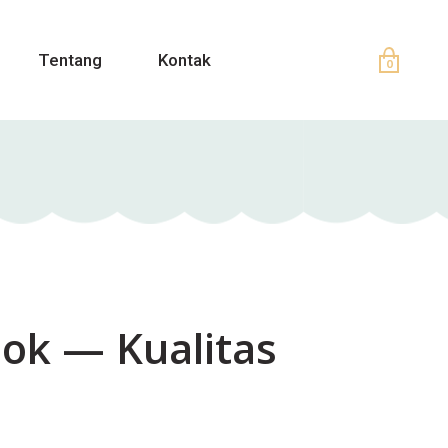
Tentang
Kontak
0
ok — Kualitas