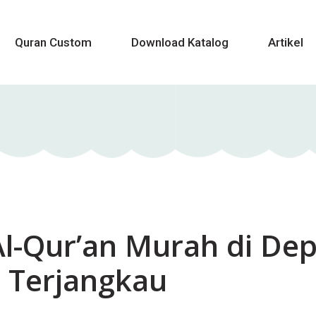
Quran Custom
Download Katalog
Artikel
l-Qur’an Murah di Dep
 Terjangkau