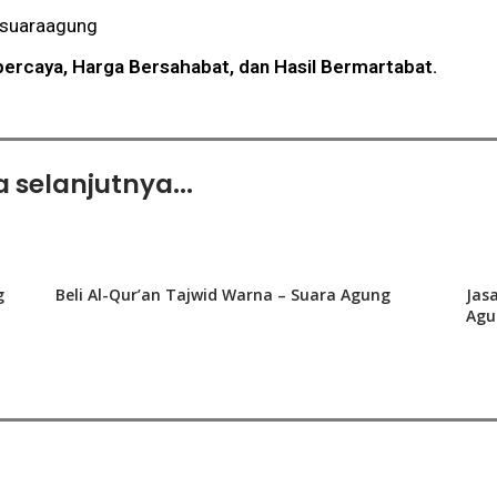
suaraagung
ercaya, Harga Bersahabat, dan Hasil Bermartabat.
 selanjutnya...
g
Beli Al-Qur’an Tajwid Warna – Suara Agung
Jas
Agu