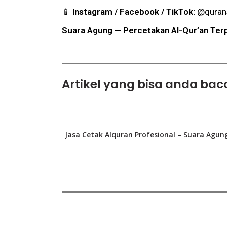
📱
Instagram / Facebook / TikTok:
@quran
Suara Agung — Percetakan Al-Qur’an Terp
Artikel yang bisa anda baca
Jasa Cetak Alquran Profesional – Suara Agun