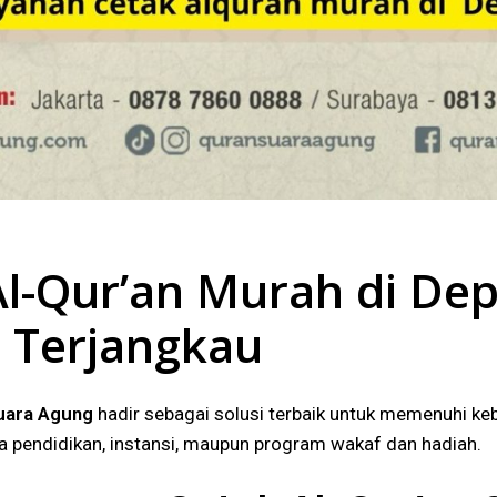
l-Qur’an Murah di Dep
 Terjangkau
uara Agung
hadir sebagai solusi terbaik untuk memenuhi ke
aga pendidikan, instansi, maupun program wakaf dan hadiah.