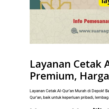
Layanan
Cetak A
Premium, Harga
Layanan Cetak Al-Qur’an Murah di Depok!
S
Qur’an, baik untuk keperluan pribadi, lemb