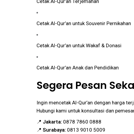
Cetak Al-Qur’an Terjemahan
Cetak Al-Qur’an untuk Souvenir Pernikahan
Cetak Al-Qur’an untuk Wakaf & Donasi
Cetak Al-Qur’an Anak dan Pendidikan
Segera Pesan Seka
Ingin mencetak Al-Qur’an dengan harga te
Hubungi kami untuk konsultasi dan pemesa
📍
Jakarta:
0878 7860 0888
📍
Surabaya:
0813 9010 5009