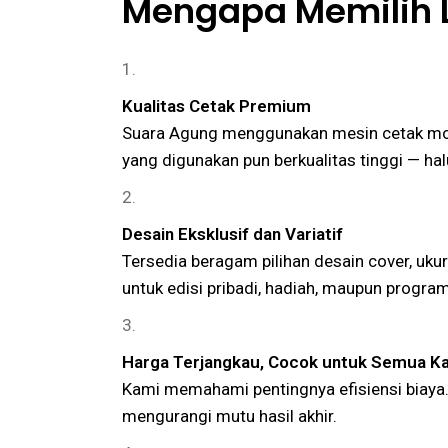
Mengapa Memilih 
Kualitas Cetak Premium
Suara Agung menggunakan mesin cetak moder
yang digunakan pun berkualitas tinggi — ha
Desain Eksklusif dan Variatif
Tersedia beragam pilihan desain cover, uku
untuk edisi pribadi, hadiah, maupun progra
Harga Terjangkau, Cocok untuk Semua K
Kami memahami pentingnya efisiensi biaya. 
mengurangi mutu hasil akhir.