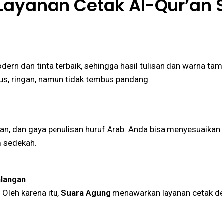
Layanan Cetak Al-Qur’an
n dan tinta terbaik, sehingga hasil tulisan dan warna tamp
lus, ringan, namun tidak tembus pandang.
ran, dan gaya penulisan huruf Arab. Anda bisa menyesuaikan 
m sedekah.
alangan
Oleh karena itu,
Suara Agung
menawarkan layanan cetak de