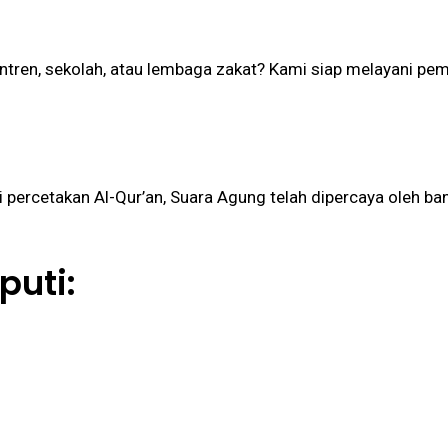
ntren, sekolah, atau lembaga zakat? Kami siap melayani pem
percetakan Al-Qur’an, Suara Agung telah dipercaya oleh ban
puti: