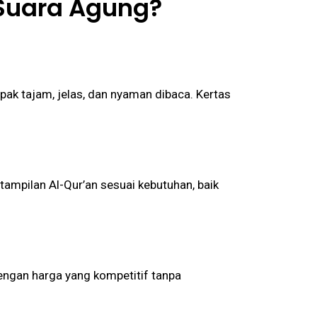
Suara Agung
?
ak tajam, jelas, dan nyaman dibaca. Kertas
tampilan Al-Qur’an sesuai kebutuhan, baik
ngan harga yang kompetitif tanpa