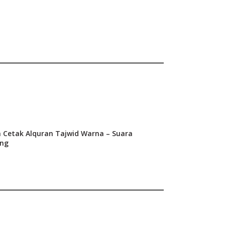
a Cetak Alquran Tajwid Warna – Suara
ng