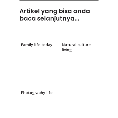
Artikel yang bisa anda
baca selanjutnya...
Family life today
Natural culture
living
Photography life