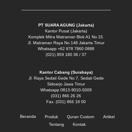
PT SUARA AGUNG (Jakarta)
Kantor Pusat (Jakarta)
Komplek Mitra Matraman Blok A1 No.15.
Jl. Matraman Raya No.148 Jakarta Timur
Whatsapp +62 878 7860 0888
(021) 859 180 36 / 37
Kantor Cabang (Surabaya)
Jl. Raya Sedati Gede No.7, Sedati Gede
Sidoarjo Jawa Timur
Whatsapp 0813-9010-5009
(031) 866 26 26
Fax. (031) 866 18 00
Beranda
Produk
Quran Custom
Artikel
Tentang
Kontak