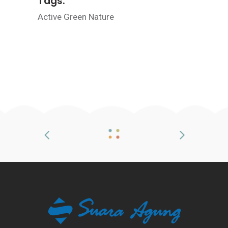
Tags:
Active
Green
Nature