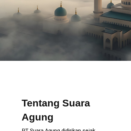
Tentang Suara
Agung
PT Suara Agung didirikan sejak