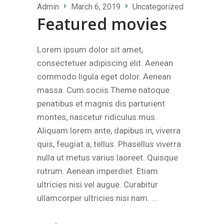
Admin
March 6, 2019
Uncategorized
Featured movies
Lorem ipsum dolor sit amet,
consectetuer adipiscing elit. Aenean
commodo ligula eget dolor. Aenean
massa. Cum sociis Theme natoque
penatibus et magnis dis parturient
montes, nascetur ridiculus mus.
Aliquam lorem ante, dapibus in, viverra
quis, feugiat a, tellus. Phasellus viverra
nulla ut metus varius laoreet. Quisque
rutrum. Aenean imperdiet. Etiam
ultricies nisi vel augue. Curabitur
ullamcorper ultricies nisi nam.