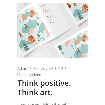
Admin
February 28, 2019
Uncategorized
Think positive.
Think art.
Lorem ipsum dolor sit amet,