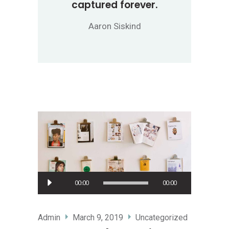
captured forever.
Aaron Siskind
Audio
00:00
00:00
Player
Admin
March 9, 2019
Uncategorized