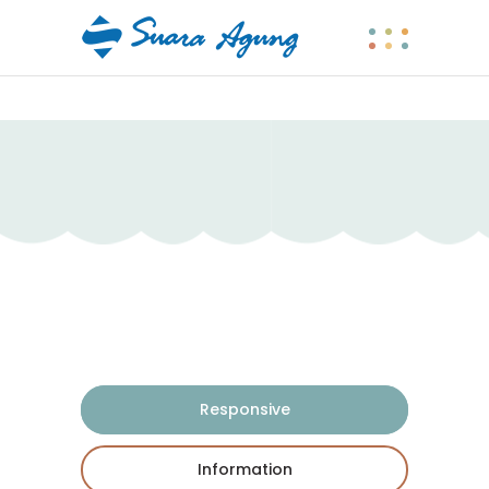
Responsive
Information