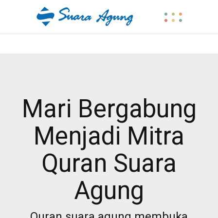
Mari Bergabung
Menjadi Mitra
Quran Suara
Agung
Quran suara agung membuka