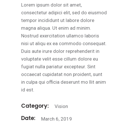
Lorem ipsum dolor sit amet,
consectetur adipici elit, sed do eiusmod
tempor incididunt ut labore dolore
magna aliqua. Ut enim ad minim.
Nostrud exercitation ullamco laboris
nisi ut aliqu ex ea commodo consequat.
Duis aute irure dolor reprehenderit in
voluptate velit esse cillum dolore eu
fugiat nulla pariatur excepteur. Sint
occaecat cupidatat non proident, sunt
in culpa qui officia deserunt mo llit anim
id est.
Category:
Vision
Date:
March 6, 2019