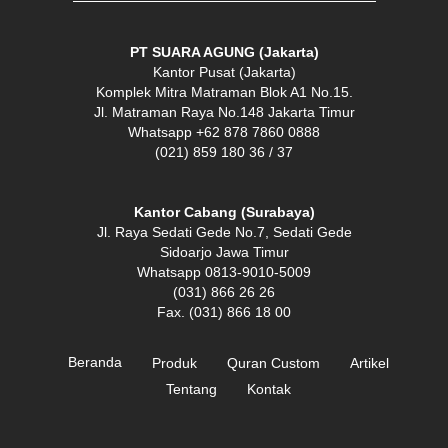
PT SUARA AGUNG (Jakarta)
Kantor Pusat (Jakarta)
Komplek Mitra Matraman Blok A1 No.15.
Jl. Matraman Raya No.148 Jakarta Timur
Whatsapp +62 878 7860 0888
(021) 859 180 36 / 37
Kantor Cabang (Surabaya)
Jl. Raya Sedati Gede No.7, Sedati Gede
Sidoarjo Jawa Timur
Whatsapp 0813-9010-5009
(031) 866 26 26
Fax. (031) 866 18 00
Beranda
Produk
Quran Custom
Artikel
Tentang
Kontak