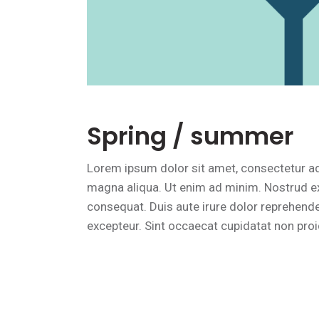
Spring / summer
Lorem ipsum dolor sit amet, consectetur adi
magna aliqua. Ut enim ad minim. Nostrud ex
consequat. Duis aute irure dolor reprehenderi
excepteur. Sint occaecat cupidatat non proide