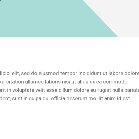
pici elit, sed do eiusmod tempor incididunt ut labore dolor
ercitation ullamco laboris nisi ut aliqu ex ea commodo
t in voluptate velit esse cillum dolore eu fugiat nulla pariat
nt, sunt in culpa qui officia deserunt mo llit anim id est.