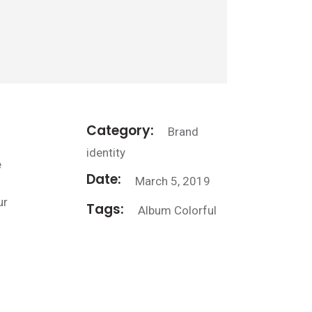
Category:
Brand
identity
e
Date:
March 5, 2019
ur
Tags:
Album
Colorful