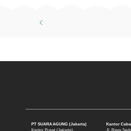
PT SUARA AGUNG (Jakarta)
Kantor Caba
Kantor Pusat (Jakarta)
Jl. Raya Sed