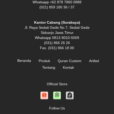
Whatsapp +62 878 7860 0888
(021) 859 180 36 / 37
Kantor Cabang (Surabaya)
Jl. Raya Sedati Gede No.7, Sedati Gede
Sidoarjo Jawa Timur
Whatsapp 0813-9010-5009
(031) 866 26 26
Fax. (031) 866 18 00
Beranda
Produk
Quran Custom
Artikel
Tentang
Kontak
Official Store
Follow Us