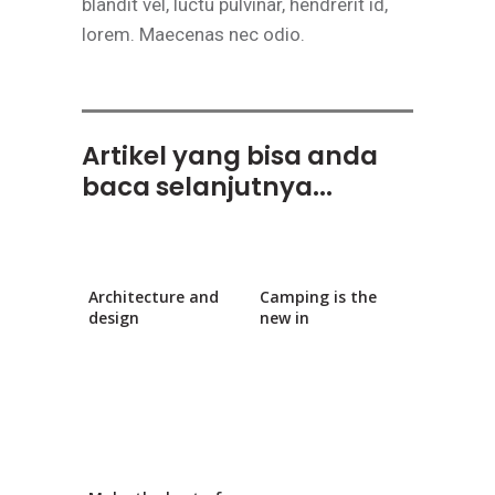
blandit vel, luctu pulvinar, hendrerit id,
lorem. Maecenas nec odio.
Artikel yang bisa anda
baca selanjutnya...
Architecture and
Camping is the
design
new in