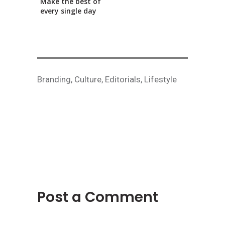
Make the best of
every single day
Branding
,
Culture
,
Editorials
,
Lifestyle
Post a Comment