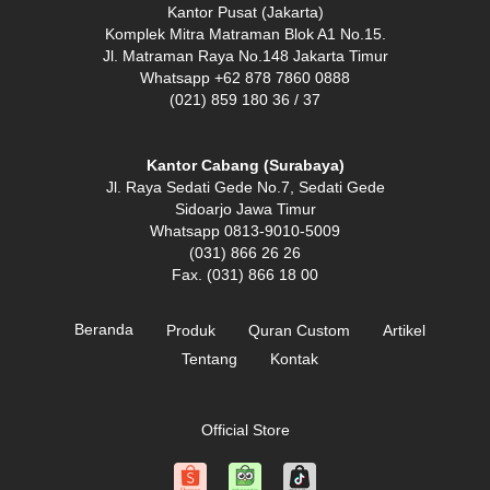
Kantor Pusat (Jakarta)
Komplek Mitra Matraman Blok A1 No.15.
Jl. Matraman Raya No.148 Jakarta Timur
Whatsapp +62 878 7860 0888
(021) 859 180 36 / 37
Kantor Cabang (Surabaya)
Jl. Raya Sedati Gede No.7, Sedati Gede
Sidoarjo Jawa Timur
Whatsapp 0813-9010-5009
(031) 866 26 26
Fax. (031) 866 18 00
Beranda
Produk
Quran Custom
Artikel
Tentang
Kontak
Official Store