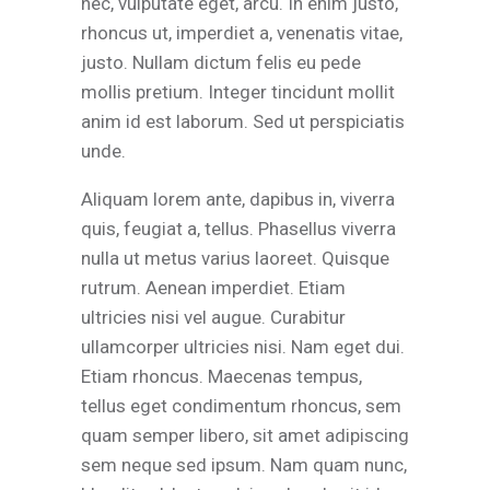
nec, vulputate eget, arcu. In enim justo,
rhoncus ut, imperdiet a, venenatis vitae,
justo. Nullam dictum felis eu pede
mollis pretium. Integer tincidunt mollit
anim id est laborum. Sed ut perspiciatis
unde.
Aliquam lorem ante, dapibus in, viverra
quis, feugiat a, tellus. Phasellus viverra
nulla ut metus varius laoreet. Quisque
rutrum. Aenean imperdiet. Etiam
ultricies nisi vel augue. Curabitur
ullamcorper ultricies nisi. Nam eget dui.
Etiam rhoncus. Maecenas tempus,
tellus eget condimentum rhoncus, sem
quam semper libero, sit amet adipiscing
sem neque sed ipsum. Nam quam nunc,