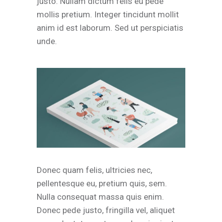
justo. Nullam dictum felis eu pede
mollis pretium. Integer tincidunt mollit
anim id est laborum. Sed ut perspiciatis
unde.
Donec quam felis, ultricies nec,
pellentesque eu, pretium quis, sem.
Nulla consequat massa quis enim.
Donec pede justo, fringilla vel, aliquet