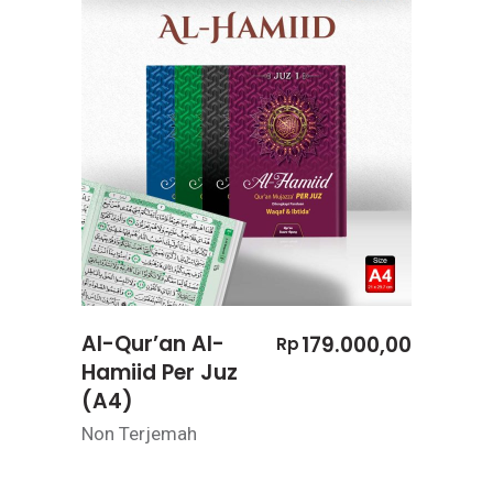
Al-Qur’an Al-
179.000,00
Rp
Hamiid Per Juz
(A4)
Non Terjemah