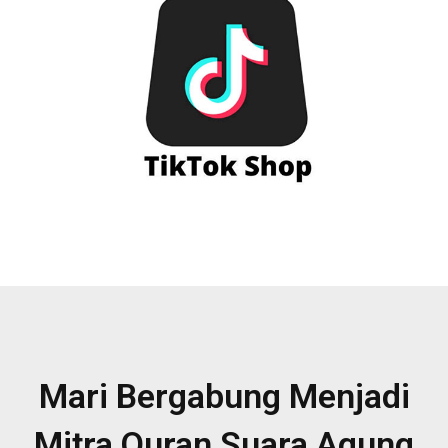
Mari Bergabung Menjadi
Mitra Quran Suara Agung