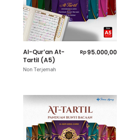
Al-Qur’an At-
95.000,00
Rp
Tartil (A5)
Non Terjemah