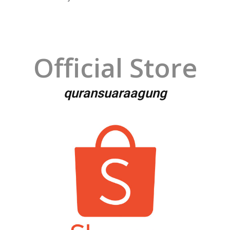
Official Store
quransuaraagung