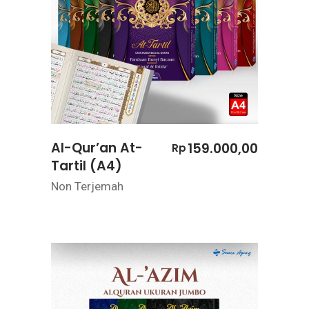
Al-Qur’an At-
159.000,00
Rp
Tartil (A4)
Non Terjemah