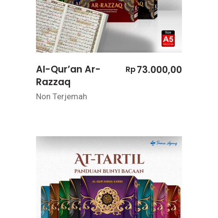
Al-Qur’an Ar-
73.000,00
Rp
Razzaq
Non Terjemah