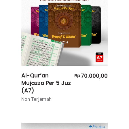
Al-Qur’an
70.000,00
Rp
Mujazza Per 5 Juz
(A7)
Non Terjemah