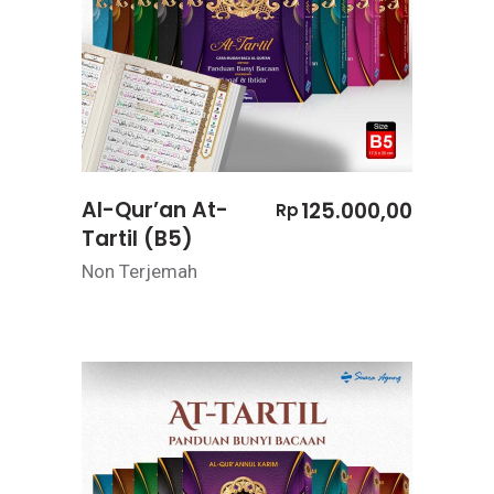
Al-Qur’an At-
125.000,00
Rp
Tartil (B5)
Non Terjemah