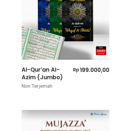
Al-Qur’an Al-
199.000,00
Rp
Azim (Jumbo)
Non Terjemah