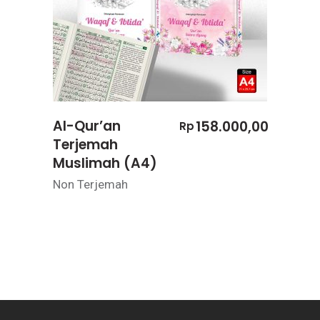
Al-Qur’an
158.000,00
Rp
Terjemah
Muslimah (A4)
Non Terjemah