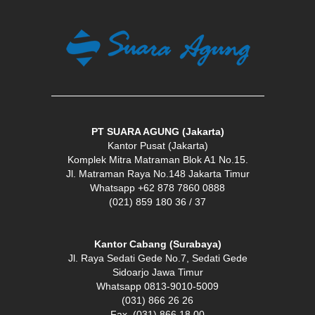
PT SUARA AGUNG (Jakarta)
Kantor Pusat (Jakarta)
Komplek Mitra Matraman Blok A1 No.15.
Jl. Matraman Raya No.148 Jakarta Timur
Whatsapp +62 878 7860 0888
(021) 859 180 36 / 37
Kantor Cabang (Surabaya)
Jl. Raya Sedati Gede No.7, Sedati Gede
Sidoarjo Jawa Timur
Whatsapp 0813-9010-5009
(031) 866 26 26
Fax. (031) 866 18 00