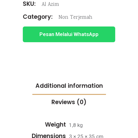
SKU:
Al Azim
(Jumbo)
quantity
Category:
Non Terjemah
Pesan Melalui WhatsApp
Additional information
Reviews (0)
Weight
1,8 kg
Dimensions
3 × 25 × 35 cm