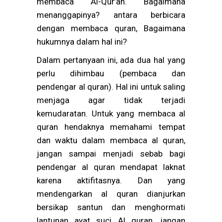
membaca Al-Qur’an. Bagaimana
menanggapinya? antara berbicara
dengan membaca quran, Bagaimana
hukumnya dalam hal ini?
Dalam pertanyaan ini, ada dua hal yang
perlu dihimbau (pembaca dan
pendengar al quran). Hal ini untuk saling
menjaga agar tidak terjadi
kemudaratan. Untuk yang membaca al
quran hendaknya memahami tempat
dan waktu dalam membaca al quran,
jangan sampai menjadi sebab bagi
pendengar al quran mendapat laknat
karena aktifitasnya. Dan yang
mendengarkan al quran dianjurkan
bersikap santun dan menghormati
lantunan ayat suci Al quran, jangan