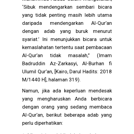
‘Sibuk mendengarkan sembari bicara
yang tidak penting masih lebih utama
daripada mendengarkan Al-Qur’an
dengan adab yang buruk menurut
syariat.’ Ini menunjukkan bicara untuk
kemaslahatan tertentu saat pembacaan
Al-Qur’an tidak masalah,” (Imam
Badruddin Az-Zarkasyi, Al-Burhan fi
Ulumil Qur’an, [Kairo, Darul Hadits: 2018
M/1440 H], halaman 319).
Namun, jika ada keperluan mendesak
yang mengharuskan Anda berbicara
dengan orang yang sedang membaca
Al-Qur’an, berikut beberapa adab yang
perlu diperhatikan: