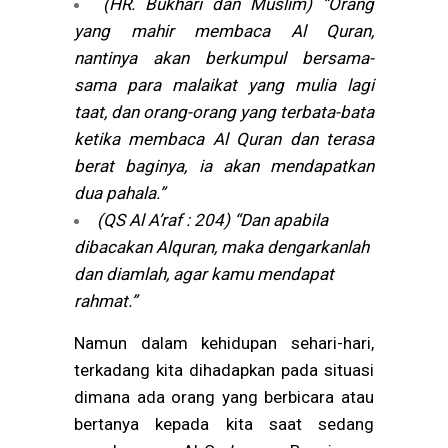
(HR. Bukhari dan Muslim) “Orang
yang mahir membaca Al Quran,
nantinya akan berkumpul bersama-
sama para malaikat yang mulia lagi
taat, dan orang-orang yang terbata-bata
ketika membaca Al Quran dan terasa
berat baginya, ia akan mendapatkan
dua pahala.”
(QS Al A’raf : 204) “Dan apabila
dibacakan Alquran, maka dengarkanlah
dan diamlah, agar kamu mendapat
rahmat.”
Namun dalam kehidupan sehari-hari,
terkadang kita dihadapkan pada situasi
dimana ada orang yang berbicara atau
bertanya kepada kita saat sedang