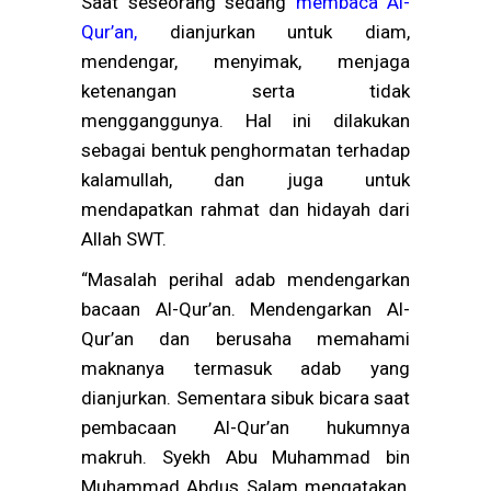
Saat seseorang sedang
membaca Al-
Qur’an
,
dianjurkan untuk diam,
mendengar, menyimak, menjaga
ketenangan serta tidak
mengganggunya. Hal ini dilakukan
sebagai bentuk penghormatan terhadap
kalamullah, dan juga untuk
mendapatkan rahmat dan hidayah dari
Allah SWT.
“Masalah perihal adab mendengarkan
bacaan Al-Qur’an. Mendengarkan Al-
Qur’an dan berusaha memahami
maknanya termasuk adab yang
dianjurkan. Sementara sibuk bicara saat
pembacaan Al-Qur’an hukumnya
makruh. Syekh Abu Muhammad bin
Muhammad Abdus Salam mengatakan,