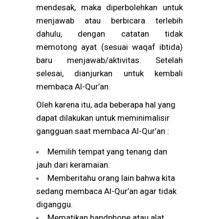
mendesak, maka diperbolehkan untuk
menjawab atau berbicara terlebih
dahulu, dengan catatan tidak
memotong ayat (sesuai waqaf ibtida)
baru menjawab/aktivitas. Setelah
selesai, dianjurkan untuk kembali
membaca Al-Qur’an.
Oleh karena itu, ada beberapa hal yang
dapat dilakukan untuk meminimalisir
gangguan saat membaca Al-Qur’an :
Memilih tempat yang tenang dan
jauh dari keramaian.
Memberitahu orang lain bahwa kita
sedang membaca Al-Qur’an agar tidak
diganggu.
Mematikan handphone atau alat