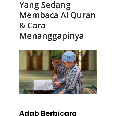
Yang Sedang
Membaca Al Quran
& Cara
Menanggapinya
Adab Berbicara