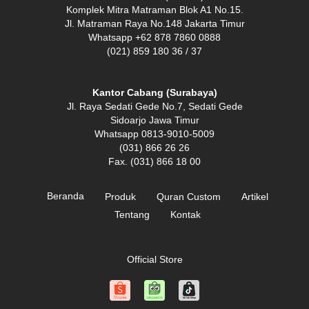
Komplek Mitra Matraman Blok A1 No.15.
Jl. Matraman Raya No.148 Jakarta Timur
Whatsapp +62 878 7860 0888
(021) 859 180 36 / 37
Kantor Cabang (Surabaya)
Jl. Raya Sedati Gede No.7, Sedati Gede
Sidoarjo Jawa Timur
Whatsapp 0813-9010-5009
(031) 866 26 26
Fax. (031) 866 18 00
Beranda
Produk
Quran Custom
Artikel
Tentang
Kontak
Official Store