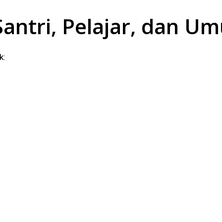
Santri, Pelajar, dan U
k: