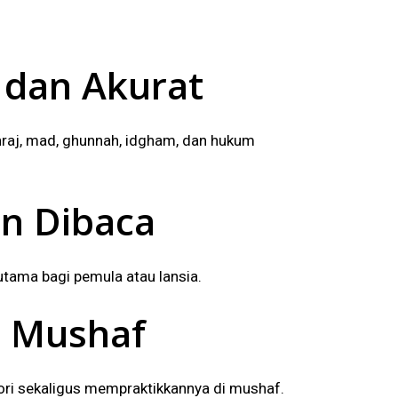
 dan Akurat
aj, mad, ghunnah, idgham, dan hukum
n Dibaca
utama bagi pemula atau lansia.
m Mushaf
ri sekaligus mempraktikkannya di mushaf.