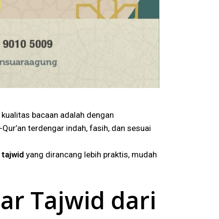
 kualitas bacaan adalah dengan
-Qur’an terdengar indah, fasih, dan sesuai
 tajwid
yang dirancang lebih praktis, mudah
ar Tajwid dari