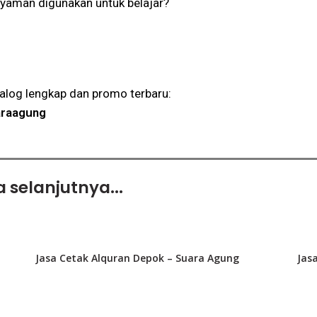
yaman digunakan untuk belajar?
talog lengkap dan promo terbaru:
raagung
 selanjutnya...
Jasa Cetak Alquran Depok – Suara Agung
Jas