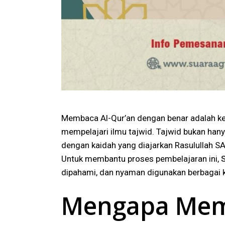
Membaca Al-Qur’an dengan benar adalah kew
mempelajari ilmu tajwid. Tajwid bukan hanya
dengan kaidah yang diajarkan Rasulullah S
Untuk membantu proses pembelajaran ini,
dipahami, dan nyaman digunakan berbagai 
Mengapa Memil