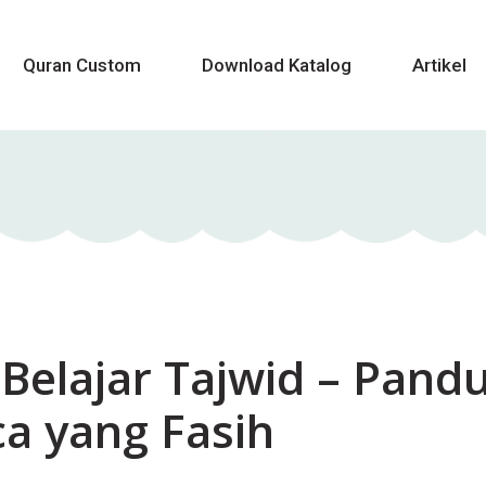
Quran Custom
Download Katalog
Artikel
 Belajar Tajwid – Pand
a yang Fasih