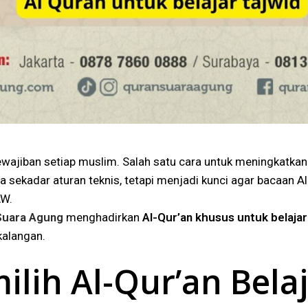
ajiban setiap muslim. Salah satu cara untuk meningkatkan
 sekadar aturan teknis, tetapi menjadi kunci agar bacaan Al
AW.
Suara Agung
menghadirkan
Al-Qur’an khusus untuk belajar
kalangan.
ih Al-Qur’an Belaj