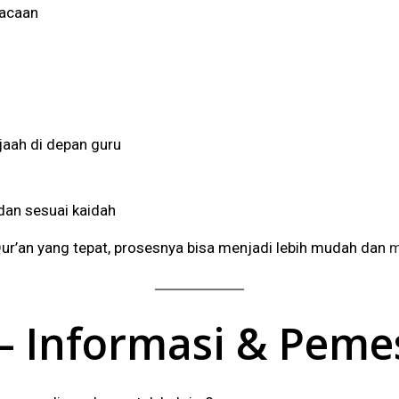
acaan
jaah di depan guru
an sesuai kaidah
-Qur’an yang tepat, prosesnya bisa menjadi lebih mudah dan
m
n – Informasi & Pem