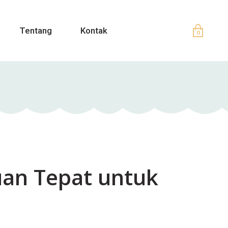
Tentang
Kontak
0
uan Tepat untuk