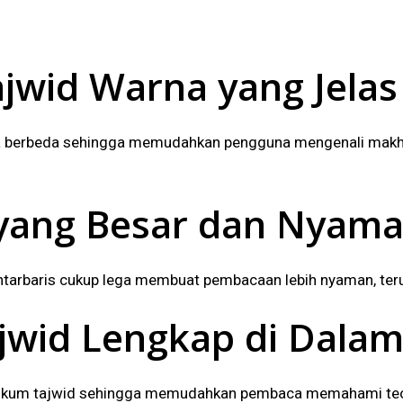
jwid Warna yang Jelas
na berbeda sehingga memudahkan pengguna mengenali makhr
 yang Besar dan Nyama
antarbaris cukup lega membuat pembacaan lebih nyaman, ter
ajwid Lengkap di Dala
n hukum tajwid sehingga memudahkan pembaca memahami teo