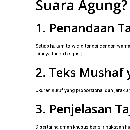
Suara Agung?
1. Penandaan Ta
Setiap hukum tajwid ditandai dengan war
lainnya tanpa bingung.
2. Teks Mushaf
Ukuran huruf yang proporsional dan jarak 
3. Penjelasan T
Disertai halaman khusus berisi ringkasa