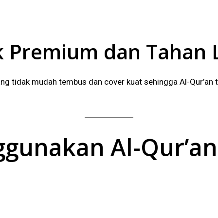
tak Premium dan Tahan
g tidak mudah tembus dan cover kuat sehingga Al-Qur’an t
gunakan Al-Qur’an 