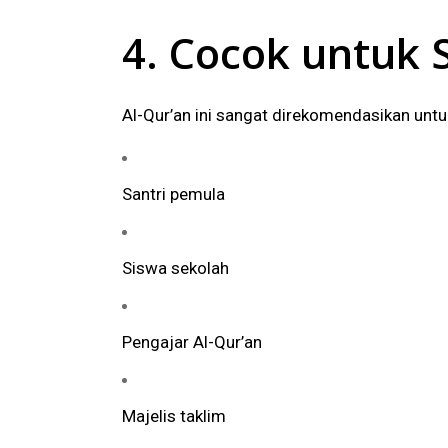
4. Cocok untuk 
Al-Qur’an ini sangat direkomendasikan untu
Santri pemula
Siswa sekolah
Pengajar Al-Qur’an
Majelis taklim