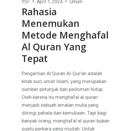
YSF
April 1, 2024
Umum
Rahasia
Menemukan
Metode Menghafal
Al Quran Yang
Tepat
Pengertian Al Quran Al-Qur'an adalah
kitab suci umat Islam, yang merupakan
sumber petunjuk dan pedoman hidup.
Oleh karena itu menghafal al quran
menjadi sebuah amalan mulia yang
diiringi pahala dan kemuliaan. Tapi bagi
banyak orang, menghafal al quran bukan
suatu perkara yang mudah. Untuk