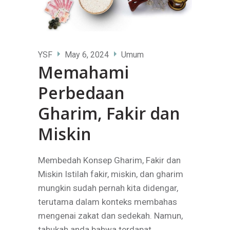
YSF
May 6, 2024
Umum
Memahami
Perbedaan
Gharim, Fakir dan
Miskin
Membedah Konsep Gharim, Fakir dan
Miskin Istilah fakir, miskin, dan gharim
mungkin sudah pernah kita didengar,
terutama dalam konteks membahas
mengenai zakat dan sedekah. Namun,
tahukah anda bahwa terdapat