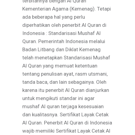
terbitannya dengan Al Quran
Kementerian Agama (Kemenag). Tetapi
ada beberapa hal yang perlu
diperhatikan oleh penerbit Al Quran di
Indonesia : Standarisasi Mushaf Al
Quran. Pemerintah Indonesia melalui
Badan Litbang dan Diklat Kemenag
telah menetapkan Standarisasi Mushaf
Al Quran yang memuat ketentuan
tentang penulisan ayat, rasm utsmani,
tanda baca, dan lain sebagainya. Oleh
karena itu penerbit Al Quran dianjurkan
untuk mengikuti standar ini agar
mushaf Al quran terjaga kesesuaian
dan kualitasnya. Sertifikat Layak Cetak
Al Quran. Penerbit Al Quran di Indonesia
wajib memiliki Sertifikat Layak Cetak Al