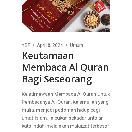
YSF
April 8, 2024
Umum
Keutamaan
Membaca Al Quran
Bagi Seseorang
Keistimewaan Membaca Al Quran Untuk
Pembacanya Al-Quran, Kalamullah yang
mulia, menjadi pedoman hidup bagi
umat Islam. Ia bukan sekadar untaian
kata indah, melainkan mukjizat terbesar