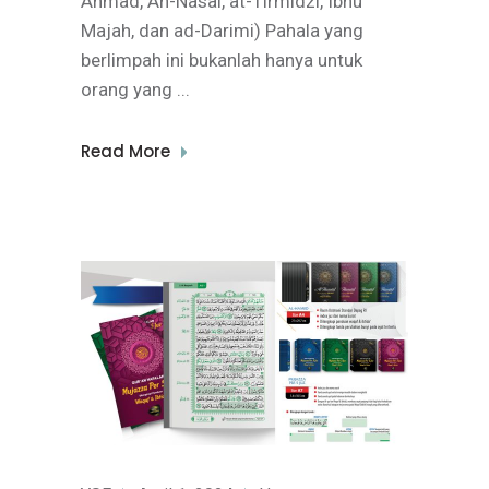
Ahmad, An-Nasai, at-Tirmidzi, Ibnu
Majah, dan ad-Darimi) Pahala yang
berlimpah ini bukanlah hanya untuk
orang yang
Read More