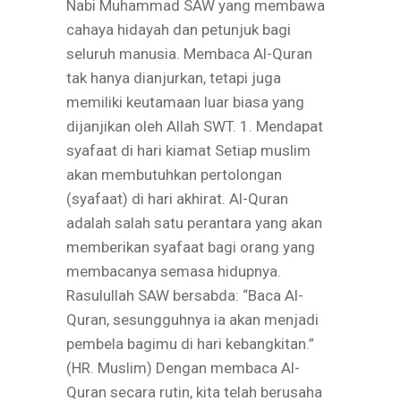
Nabi Muhammad SAW yang membawa
cahaya hidayah dan petunjuk bagi
seluruh manusia. Membaca Al-Quran
tak hanya dianjurkan, tetapi juga
memiliki keutamaan luar biasa yang
dijanjikan oleh Allah SWT. 1. Mendapat
syafaat di hari kiamat Setiap muslim
akan membutuhkan pertolongan
(syafaat) di hari akhirat. Al-Quran
adalah salah satu perantara yang akan
memberikan syafaat bagi orang yang
membacanya semasa hidupnya.
Rasulullah SAW bersabda: “Baca Al-
Quran, sesungguhnya ia akan menjadi
pembela bagimu di hari kebangkitan.”
(HR. Muslim) Dengan membaca Al-
Quran secara rutin, kita telah berusaha