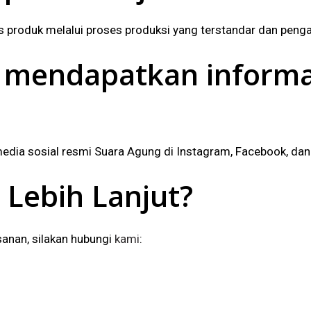
produk melalui proses produksi yang terstandar dan pengaw
 mendapatkan informas
media sosial resmi Suara Agung di Instagram, Facebook, dan
 Lebih Lanjut?
sanan, silakan hubungi
kami
: