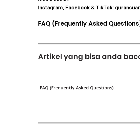
Instagram, Facebook & TikTok:
quransua
FAQ (Frequently Asked Questions
Artikel yang bisa anda baca
FAQ (Frequently Asked Questions)