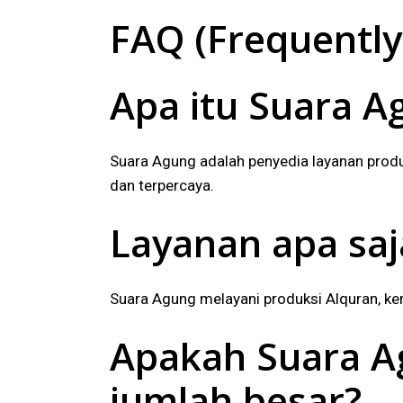
FAQ (Frequently
Apa itu
Suara A
Suara Agung adalah penyedia layanan produ
dan terpercaya.
Layanan apa saj
Suara Agung melayani produksi Alquran, ker
Apakah Suara A
jumlah besar?