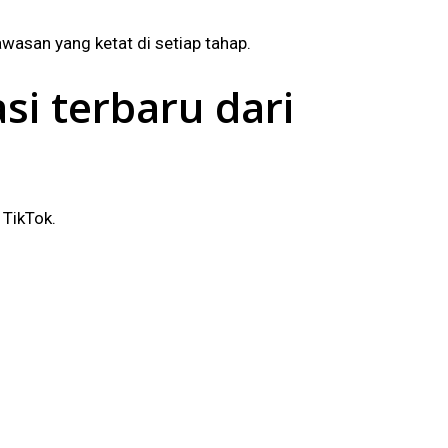
asan yang ketat di setiap tahap.
i terbaru dari
 TikTok.