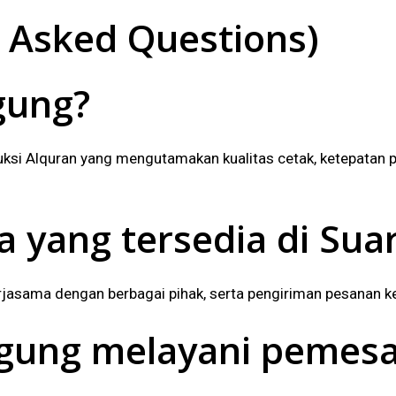
 Asked Questions)
gung
?
ksi Alquran yang mengutamakan kualitas cetak, ketepatan pe
a yang tersedia di Sua
jasama dengan berbagai pihak, serta pengiriman pesanan ke
gung melayani pemes