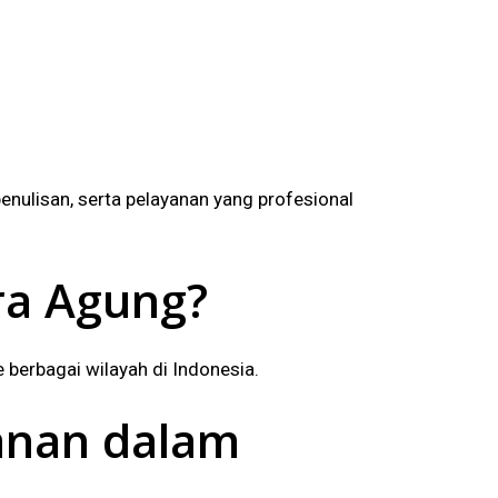
nulisan, serta pelayanan yang profesional
ra Agung?
 berbagai wilayah di Indonesia.
anan dalam