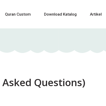
Quran Custom
Download Katalog
Artikel
 Asked Questions)