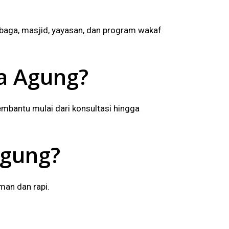
baga, masjid, yayasan, dan program wakaf
a Agung?
bantu mulai dari konsultasi hingga
Agung?
man dan rapi.