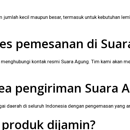
 jumlah kecil maupun besar, termasuk untuk kebutuhan lem
es pemesanan di Suar
menghubungi kontak resmi Suara Agung. Tim kami akan mem
rea pengiriman Suara 
gai daerah di seluruh Indonesia dengan pengemasan yang a
 produk dijamin?