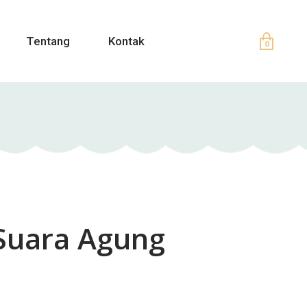
Tentang
Kontak
0
 Suara Agung