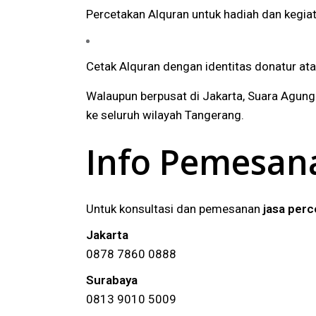
Percetakan Alquran untuk hadiah dan kegi
Cetak Alquran dengan identitas donatur at
Walaupun berpusat di Jakarta, Suara Agun
ke seluruh wilayah Tangerang.
Info Pemesan
Untuk konsultasi dan pemesanan
jasa per
Jakarta
0878 7860 0888
Surabaya
0813 9010 5009