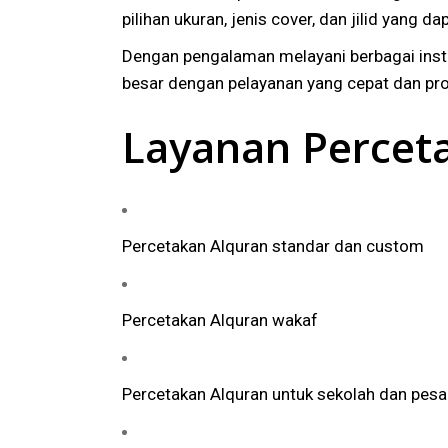
pilihan ukuran, jenis cover, dan jilid ya
Dengan pengalaman melayani berbagai ins
besar dengan pelayanan yang cepat dan pro
Layanan Percet
Percetakan Alquran standar dan custom
Percetakan Alquran wakaf
Percetakan Alquran untuk sekolah dan pesa