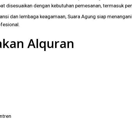
ng dapat disesuaikan dengan kebutuhan pemesanan, termasuk 
tansi dan lembaga keagamaan, Suara Agung siap menangan
fesional.
akan Alquran
ntren