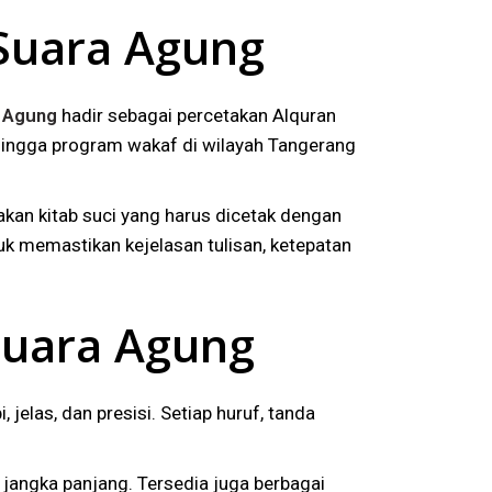
 Suara Agung
 Agung
hadir sebagai percetakan Alquran
, hingga program wakaf di wilayah Tangerang
an kitab suci yang harus dicetak dengan
tuk memastikan kejelasan tulisan, ketepatan
Suara Agung
elas, dan presisi. Setiap huruf, tanda
jangka panjang. Tersedia juga berbagai