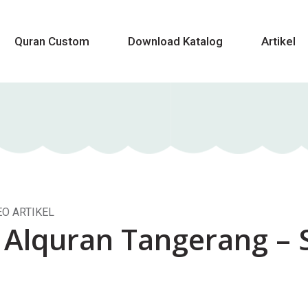
Quran Custom
Download Katalog
Artikel
EO ARTIKEL
 Alquran Tangerang –