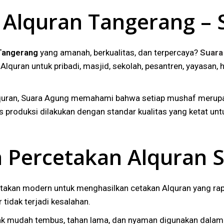
 Alquran Tangerang –
 Tangerang
yang amanah, berkualitas, dan terpercaya?
Suara
Alquran untuk pribadi, masjid, sekolah, pesantren, yayasan
quran, Suara Agung memahami bahwa setiap mushaf merupak
es produksi dilakukan dengan standar kualitas yang ketat un
a Percetakan Alquran 
an modern untuk menghasilkan cetakan Alquran yang rapi, j
 tidak terjadi kesalahan.
idak mudah tembus, tahan lama, dan nyaman digunakan dalam 