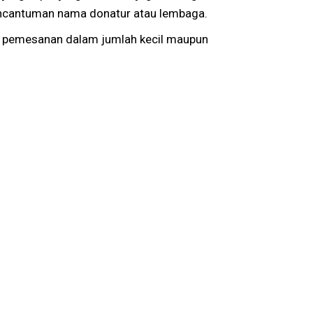
pencantuman nama donatur atau lembaga.
i pemesanan dalam jumlah kecil maupun