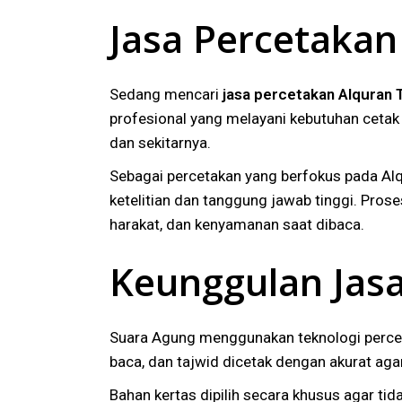
Jasa Percetakan
Sedang mencari
jasa percetakan Alquran
profesional yang melayani kebutuhan cetak 
dan sekitarnya.
Sebagai percetakan yang berfokus pada Al
ketelitian dan tanggung jawab tinggi. Pros
harakat, dan kenyamanan saat dibaca.
Keunggulan Jas
Suara Agung menggunakan teknologi percetak
baca, dan tajwid dicetak dengan akurat agar
Bahan kertas dipilih secara khusus agar t