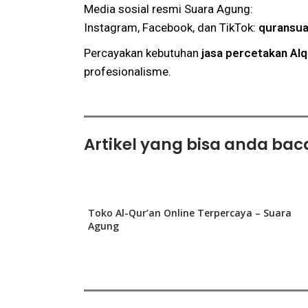
Media sosial resmi Suara Agung:
Instagram, Facebook, dan TikTok:
quransu
Percayakan kebutuhan
jasa percetakan Al
profesionalisme.
Artikel yang bisa anda baca
Toko Al-Qur’an Online Terpercaya – Suara
Agung