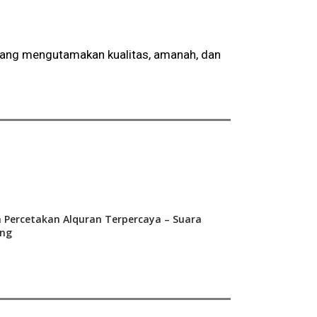
 yang mengutamakan kualitas, amanah, dan
a Percetakan Alquran Terpercaya – Suara
ng