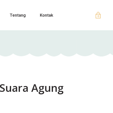
Tentang
Kontak
0
 Suara Agung