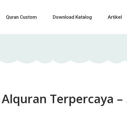
Quran Custom
Download Katalog
Artikel
 Alquran Terpercaya –