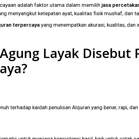
rcayaan adalah faktor utama dalam memilih
jasa percetaka
ng menyangkut ketepatan ayat, kualitas fisik mushaf, dan 
quran terpercaya
yang menempatkan akurasi, kualitas, dan 
Agung Layak Disebut 
caya?
nuh terhadap kaidah penulisan Alquran yang benar, rapi, da
tematis untuk menjaga konsistensi hasil, baik untuk cetak ju