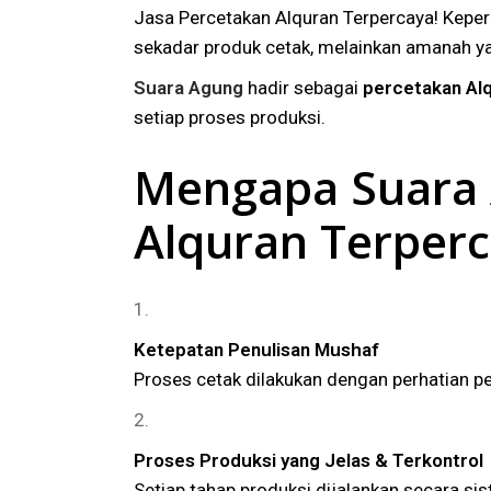
Jasa Percetakan Alquran Terpercaya! Kepe
sekadar produk cetak, melainkan amanah ya
Suara Agung
hadir sebagai
percetakan Al
setiap proses produksi.
Mengapa Suara 
Alquran Terper
Ketepatan Penulisan Mushaf
Proses cetak dilakukan dengan perhatian pe
Proses Produksi yang Jelas & Terkontrol
Setiap tahap produksi dijalankan secara sis