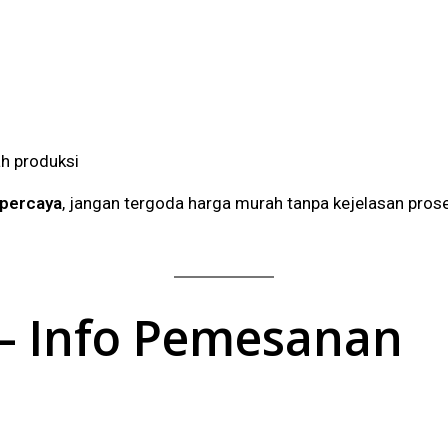
h produksi
rpercaya
, jangan tergoda harga murah tanpa kejelasan prose
n – Info Pemesanan