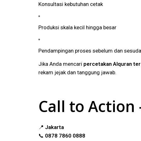
Konsultasi kebutuhan cetak
Produksi skala kecil hingga besar
Pendampingan proses sebelum dan sesuda
Jika Anda mencari
percetakan Alquran te
rekam jejak dan tanggung jawab.
Call to Actio
📍
Jakarta
📞
0878 7860 0888