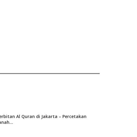
erbitan Al Quran di Jakarta – Percetakan
nah...