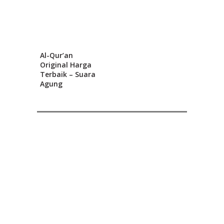
Al-Qur’an
Original Harga
Terbaik – Suara
Agung