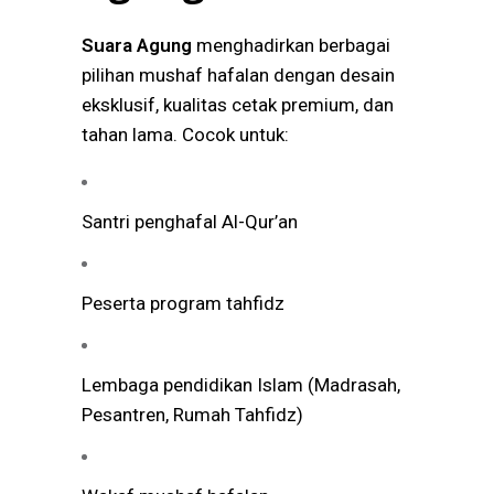
Suara Agung
menghadirkan berbagai
pilihan mushaf hafalan dengan desain
eksklusif, kualitas cetak premium, dan
tahan lama. Cocok untuk:
Santri penghafal Al-Qur’an
Peserta program tahfidz
Lembaga pendidikan Islam (Madrasah,
Pesantren, Rumah Tahfidz)