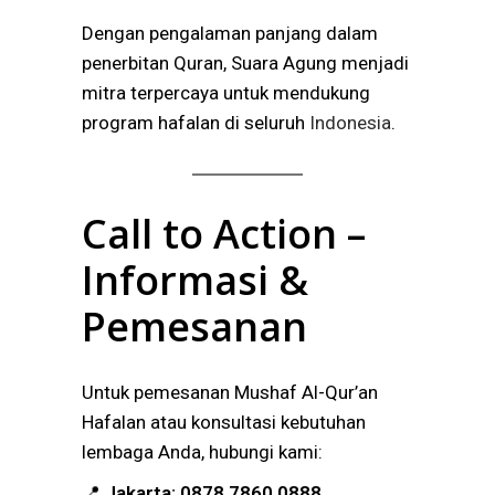
Dengan pengalaman panjang dalam
penerbitan Quran, Suara Agung menjadi
mitra terpercaya untuk mendukung
program hafalan di seluruh
Indonesia
.
Call to Action –
Informasi &
Pemesanan
Untuk pemesanan Mushaf Al-Qur’an
Hafalan atau konsultasi kebutuhan
lembaga Anda, hubungi kami:
📍
Jakarta:
0878 7860 0888