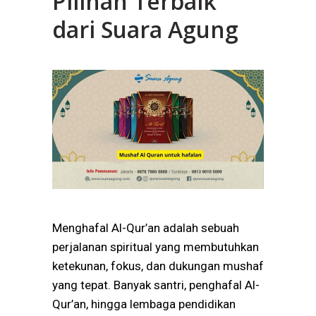
Pilihan Terbaik
dari Suara Agung
Menghafal Al-Qur’an adalah sebuah
perjalanan spiritual yang membutuhkan
ketekunan, fokus, dan dukungan mushaf
yang tepat. Banyak santri, penghafal Al-
Qur’an, hingga lembaga pendidikan