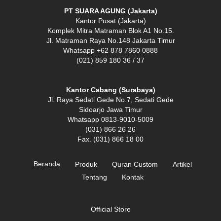
PT SUARA AGUNG (Jakarta)
Kantor Pusat (Jakarta)
Komplek Mitra Matraman Blok A1 No.15.
Jl. Matraman Raya No.148 Jakarta Timur
Whatsapp +62 878 7860 0888
(021) 859 180 36 / 37
Kantor Cabang (Surabaya)
Jl. Raya Sedati Gede No.7, Sedati Gede
Sidoarjo Jawa Timur
Whatsapp 0813-9010-5009
(031) 866 26 26
Fax. (031) 866 18 00
Beranda
Produk
Quran Custom
Artikel
Tentang
Kontak
Official Store