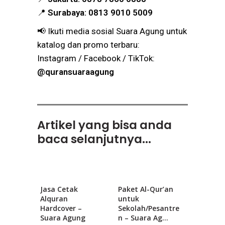
📍
Surabaya:
0813 9010 5009
📢 Ikuti media sosial Suara Agung untuk
katalog dan promo terbaru:
Instagram / Facebook / TikTok:
@quransuaraagung
Artikel yang bisa anda
baca selanjutnya...
Jasa Cetak
Paket Al-Qur’an
Alquran
untuk
Hardcover –
Sekolah/Pesantre
Suara Agung
n – Suara Ag...