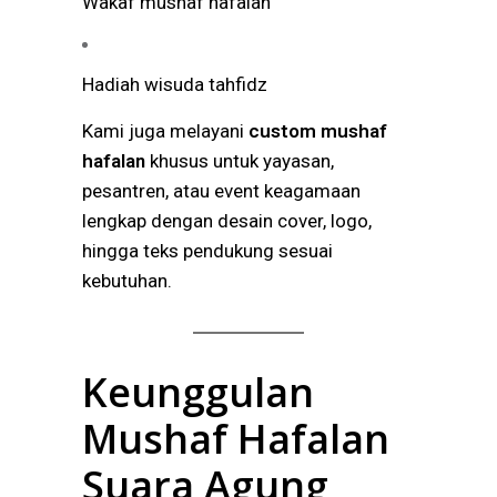
Wakaf mushaf hafalan
Hadiah wisuda tahfidz
Kami juga melayani
custom mushaf
hafalan
khusus untuk yayasan,
pesantren, atau event keagamaan
lengkap dengan desain cover, logo,
hingga teks pendukung sesuai
kebutuhan.
Keunggulan
Mushaf Hafalan
Suara Agung