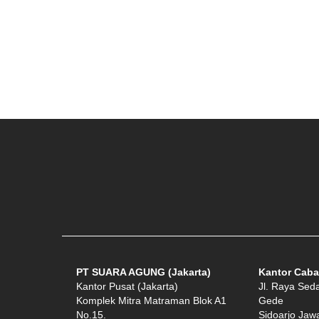
PT SUARA AGUNG (Jakarta)
Kantor Caba
Kantor Pusat (Jakarta)
Jl. Raya Sed
Komplek Mitra Matraman Blok A1
Gede
No.15.
Sidoarjo Jaw