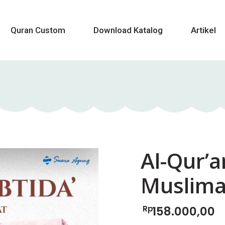
Quran Custom
Download Katalog
Artikel
Al-Qur’
Muslima
Rp
158.000,00