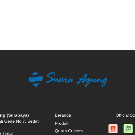
ng (Surabaya)
Beranda
Official St
ati Gede No.7, Sedati
Produk
Quran Custom
a Timur