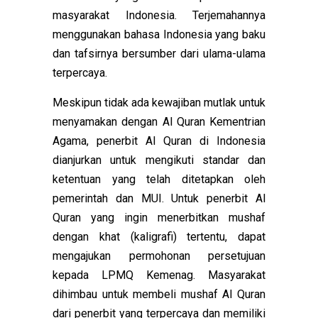
masyarakat Indonesia. Terjemahannya
menggunakan bahasa Indonesia yang baku
dan tafsirnya bersumber dari ulama-ulama
terpercaya.
Meskipun tidak ada kewajiban mutlak untuk
menyamakan dengan Al Quran Kementrian
Agama, penerbit Al Quran di Indonesia
dianjurkan untuk mengikuti standar dan
ketentuan yang telah ditetapkan oleh
pemerintah dan MUI. Untuk p
enerbit Al
Quran yang ingin menerbitkan mushaf
dengan khat (kaligrafi) tertentu, dapat
mengajukan permohonan persetujuan
kepada LPMQ Kemenag. Masyarakat
dihimbau untuk membeli mushaf Al Quran
dari penerbit yang terpercaya dan memiliki