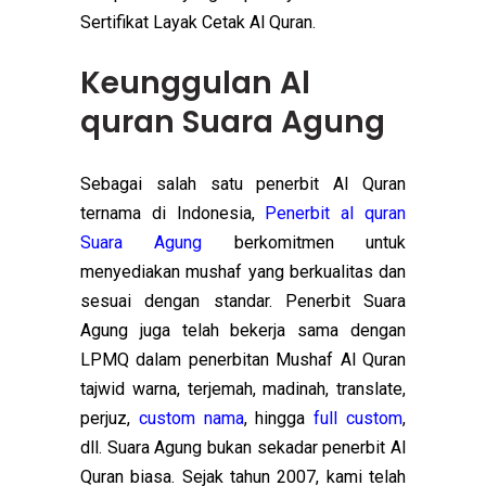
Sertifikat Layak Cetak Al Quran.
Keunggulan Al
quran Suara Agung
Sebagai salah satu penerbit Al Quran
ternama di Indonesia,
Penerbit al quran
Suara Agung
berkomitmen untuk
menyediakan mushaf yang berkualitas dan
sesuai dengan standar. Penerbit Suara
Agung juga telah bekerja sama dengan
LPMQ dalam penerbitan Mushaf Al Quran
tajwid warna, terjemah, madinah, translate,
perjuz,
custom nama
, hingga
full custom
,
dll. Suara Agung bukan sekadar penerbit Al
Quran biasa. Sejak tahun 2007, kami telah