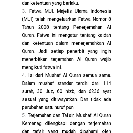
dan ketentuan yang berlaku.
Fatwa MUI. Majelis Ulama Indonesia
(MUI) telah mengeluarkan Fatwa Nomor 8
Tahun 2008 tentang Penerjemahan Al
Quran. Fatwa ini mengatur tentang kaidah
dan ketentuan dalam menerjemahkan Al
Quran. Jadi setiap penerbit yang ingin
menerbitkan terjemahan Al Quran wajib
mengikuti fatwa ini.
Isi dari Mushaf Al Quran semua sama.
Dalam mushaf standar terdiri dari 114
surah, 30 Juz, 60 hizb, dan 6236 ayat
sesuai yang diriwayatkan. Dan tidak ada
perubahan satu huruf pun.
Terjemahan dan Tafsir, Mushaf Al Quran
Kemenag dilengkapi dengan terjemahan
dan tafsir yang mudah dipahami oleh