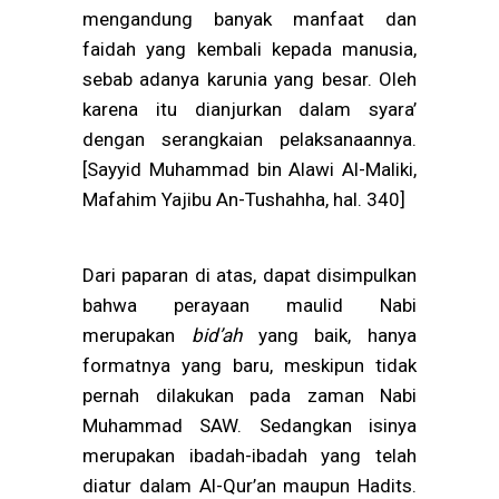
mengandung banyak manfaat dan
faidah yang kembali kepada manusia,
sebab adanya karunia yang besar. Oleh
karena itu dianjurkan dalam syara’
dengan serangkaian pelaksanaannya.
[Sayyid Muhammad bin Alawi Al-Maliki,
Mafahim Yajibu An-Tushahha, hal. 340]
Dari paparan di atas, dapat disimpulkan
bahwa perayaan maulid Nabi
merupakan
bid’ah
yang baik, hanya
formatnya yang baru, meskipun tidak
pernah dilakukan pada zaman Nabi
Muhammad SAW. Sedangkan isinya
merupakan ibadah-ibadah yang telah
diatur dalam Al-Qur’an maupun Hadits.