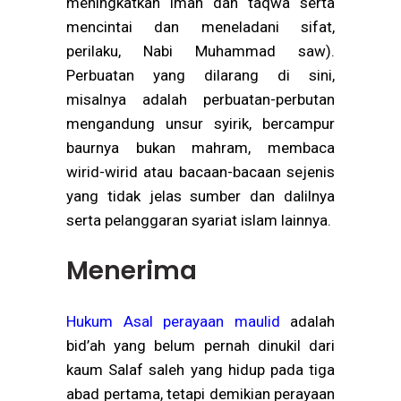
meningkatkan iman dan taqwa serta
mencintai dan meneladani sifat,
perilaku, Nabi Muhammad saw).
Perbuatan yang dilarang di sini,
misalnya adalah perbuatan-perbutan
mengandung unsur syirik, bercampur
baurnya bukan mahram, membaca
wirid-wirid atau bacaan-bacaan sejenis
yang tidak jelas sumber dan dalilnya
serta pelanggaran syariat islam lainnya.
Menerima
Hukum
Asal perayaan maulid
adalah
bid’ah yang belum pernah dinukil dari
kaum Salaf saleh yang hidup pada tiga
abad pertama, tetapi demikian perayaan