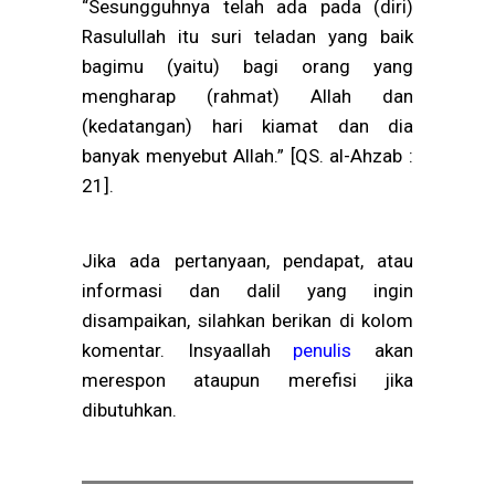
“Sesungguhnya telah ada pada (diri)
Rasulullah itu suri teladan yang baik
bagimu (yaitu) bagi orang yang
mengharap (rahmat) Allah dan
(kedatangan) hari kiamat dan dia
banyak menyebut Allah.” [QS. al-Ahzab :
21].
Jika ada pertanyaan, pendapat, atau
informasi dan dalil yang ingin
disampaikan, silahkan berikan di kolom
komentar. Insyaallah
penulis
akan
merespon ataupun merefisi jika
dibutuhkan.