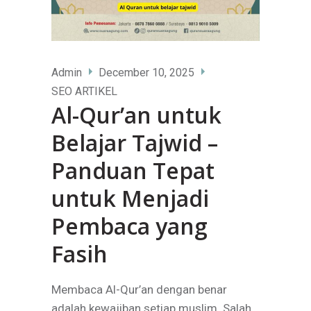
Admin
December 10, 2025
SEO ARTIKEL
Al-Qur’an untuk
Belajar Tajwid –
Panduan Tepat
untuk Menjadi
Pembaca yang
Fasih
Membaca Al-Qur’an dengan benar
adalah kewajiban setiap muslim. Salah