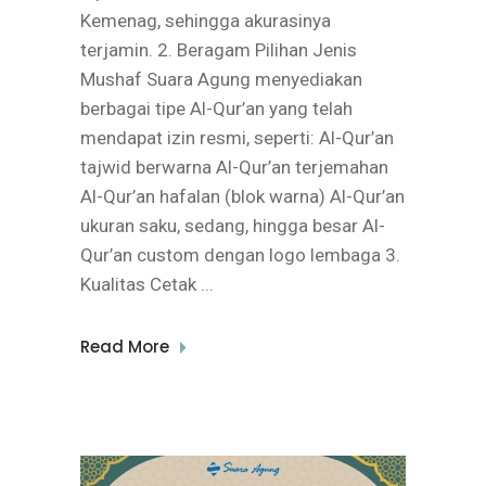
Kemenag, sehingga akurasinya
terjamin. 2. Beragam Pilihan Jenis
Mushaf Suara Agung menyediakan
berbagai tipe Al-Qur’an yang telah
mendapat izin resmi, seperti: Al-Qur’an
tajwid berwarna Al-Qur’an terjemahan
Al-Qur’an hafalan (blok warna) Al-Qur’an
ukuran saku, sedang, hingga besar Al-
Qur’an custom dengan logo lembaga 3.
Kualitas Cetak
Read More