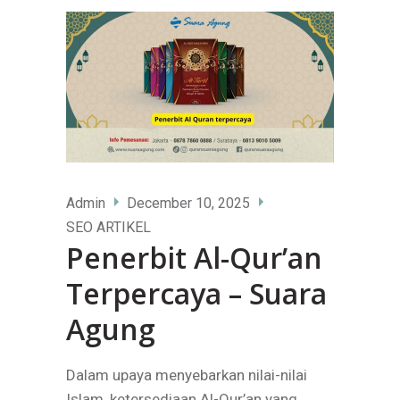
Admin
December 10, 2025
SEO ARTIKEL
Penerbit Al-Qur’an
Terpercaya – Suara
Agung
Dalam upaya menyebarkan nilai-nilai
Islam, ketersediaan Al-Qur’an yang