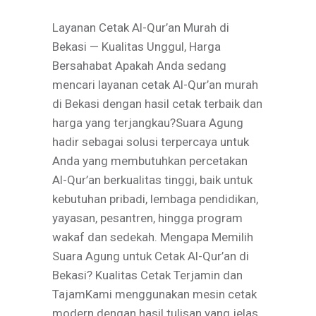
Layanan Cetak Al-Qur’an Murah di
Bekasi — Kualitas Unggul, Harga
Bersahabat Apakah Anda sedang
mencari layanan cetak Al-Qur’an murah
di Bekasi dengan hasil cetak terbaik dan
harga yang terjangkau?Suara Agung
hadir sebagai solusi terpercaya untuk
Anda yang membutuhkan percetakan
Al-Qur’an berkualitas tinggi, baik untuk
kebutuhan pribadi, lembaga pendidikan,
yayasan, pesantren, hingga program
wakaf dan sedekah. Mengapa Memilih
Suara Agung untuk Cetak Al-Qur’an di
Bekasi? Kualitas Cetak Terjamin dan
TajamKami menggunakan mesin cetak
modern dengan hasil tulisan yang jelas