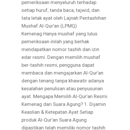
pemeriksaan menyeluruh terhadap
setiap huruf, tanda baca, tajwid, dan
tata letak ayat oleh Lajnah Pentashihan
Mushaf Al-Qur’an (LPMQ)
Kemenag.Hanya mushaf yang lulus
pemeriksaan inilah yang berhak
mendapatkan nomor tashih dan izin
edar resmi. Dengan memilih mushaf
ber-tashih resmi, pengguna dapat
membaca dan mengajarkan Al-Qur’an
dengan tenang tanpa khawatir adanya
kesalahan penulisan atau penyusunan
ayat. Mengapa Memilih Al-Qur’an Resmi
Kemenag dari Suara Agung? 1. Dijamin
Keaslian & Ketepatan Ayat Setiap
produk Al-Qur’an Suara Agung
dipastikan telah memiliki nomor tashih