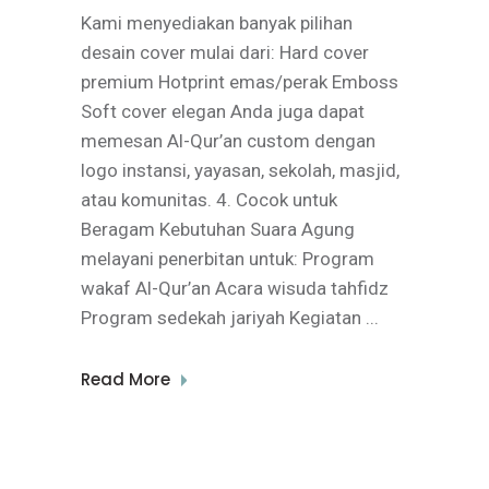
Kami menyediakan banyak pilihan
desain cover mulai dari: Hard cover
premium Hotprint emas/perak Emboss
Soft cover elegan Anda juga dapat
memesan Al-Qur’an custom dengan
logo instansi, yayasan, sekolah, masjid,
atau komunitas. 4. Cocok untuk
Beragam Kebutuhan Suara Agung
melayani penerbitan untuk: Program
wakaf Al-Qur’an Acara wisuda tahfidz
Program sedekah jariyah Kegiatan
Read More