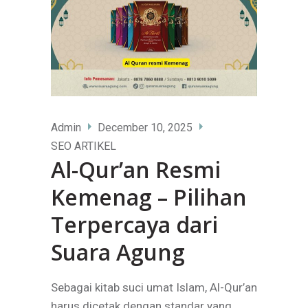
Admin
December 10, 2025
SEO ARTIKEL
Al-Qur’an Resmi
Kemenag – Pilihan
Terpercaya dari
Suara Agung
Sebagai kitab suci umat Islam, Al-Qur’an
harus dicetak dengan standar yang